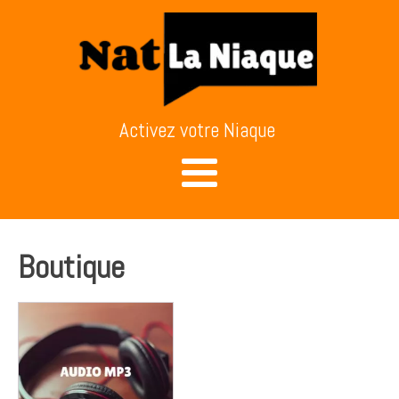
Activez votre Niaque
Boutique